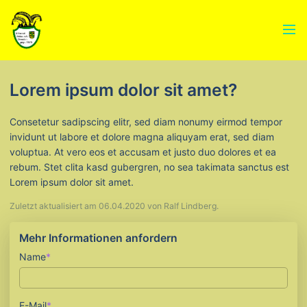
Menü
Lorem ipsum dolor sit amet?
Consetetur sadipscing elitr, sed diam nonumy eirmod tempor
invidunt ut labore et dolore magna aliquyam erat, sed diam
voluptua. At vero eos et accusam et justo duo dolores et ea
rebum. Stet clita kasd gubergren, no sea takimata sanctus est
Lorem ipsum dolor sit amet.
Zuletzt aktualisiert am 06.04.2020 von Ralf Lindberg.
Mehr Informationen anfordern
Pflichtfeld
Name
*
Pflichtfeld
E-Mail
*